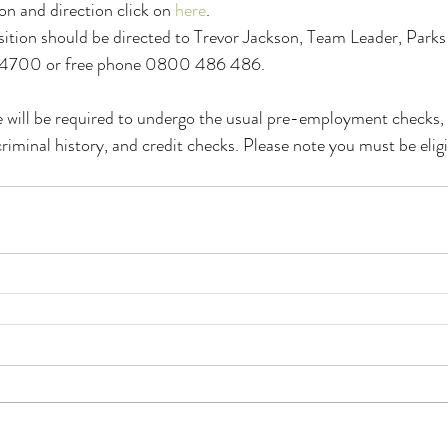
on and direction click on 
here
.
sition should be directed to Trevor Jackson, Team Leader, Park
 4700 or free phone 0800 486 486.
 will be required to undergo the usual pre-employment checks, 
riminal history, and credit checks. Please note you must be eligi