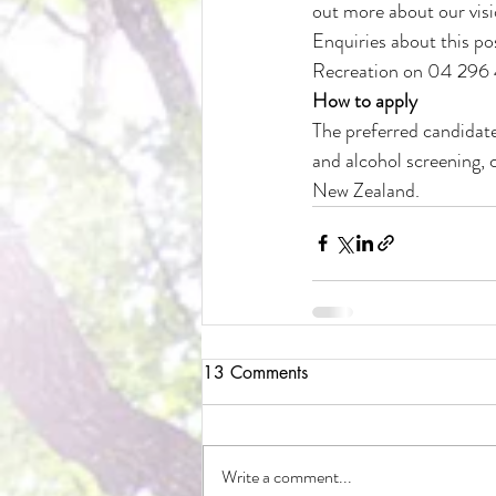
out more about our visi
Enquiries about this po
Recreation on 04 296
How to apply
The preferred candidate
and alcohol screening, c
New Zealand.
13 Comments
Write a comment...