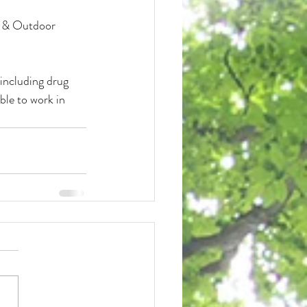
s & Outdoor 
including drug 
ble to work in 